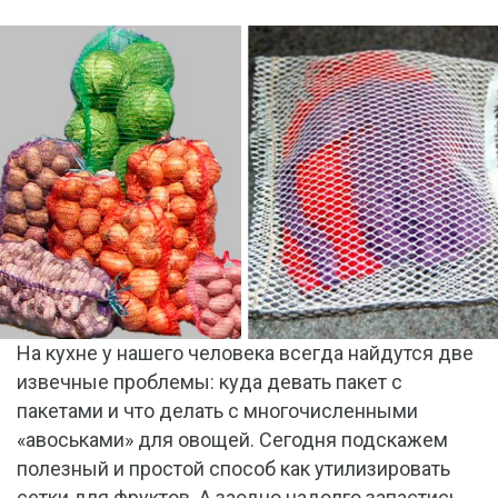
На кухне у нашего человека всегда найдутся две
извечные проблемы: куда девать пакет с
пакетами и что делать с многочисленными
«авоськами» для овощей. Сегодня подскажем
полезный и простой способ как утилизировать
сетки для фруктов. А заодно надолго запастись