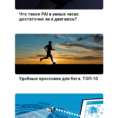
Что такое PAI в умных часах:
достаточно ли я двигаюсь?
Удобные кроссовки для бега. ТОП-10