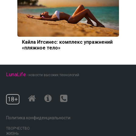
Кайла Итсинес: комплекс упражнений
«пляжное тело»
LunaLife
- новости высоких технологий
18+
Политика конфиденциальности
ТВОРЧЕСТВО
ЖИЗНЬ