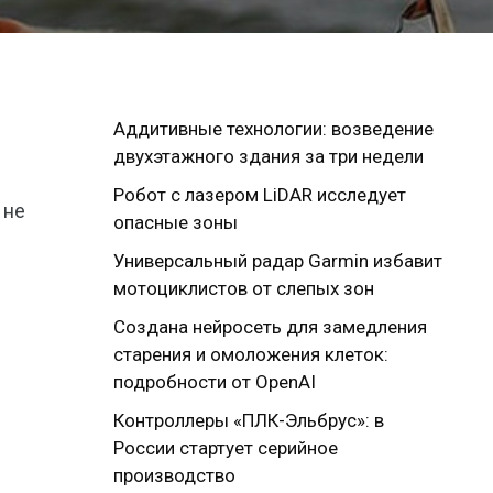
Аддитивные технологии: возведение
двухэтажного здания за три недели
Робот с лазером LiDAR исследует
 не
опасные зоны
Универсальный радар Garmin избавит
мотоциклистов от слепых зон
Создана нейросеть для замедления
старения и омоложения клеток:
подробности от OpenAI
Контроллеры «ПЛК-Эльбрус»: в
России стартует серийное
производство