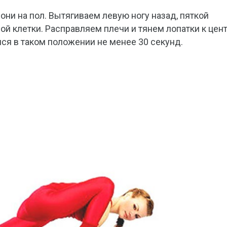
ни на пол. Вытягиваем левую ногу назад, пяткой
й клетки. Расправляем плечи и тянем лопатки к цент
я в таком положении не менее 30 секунд.