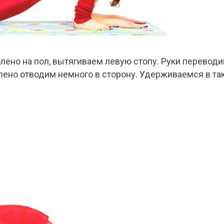
ено на пол, вытягиваем левую стопу. Руки перевод
олено отводим немного в сторону. Удерживаемся в та