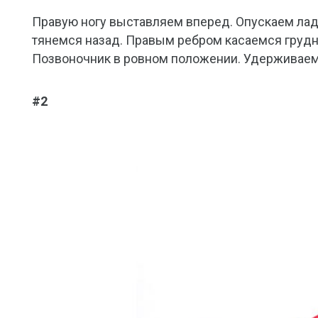
Правую ногу выставляем вперед. Опускаем ладо
тянемся назад. Правым ребром касаемся грудно
Позвоночник в ровном положении. Удерживаемс
#2