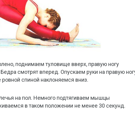
лено, поднимаем туловище вверх, правую ногу
 Бедра смотрят вперед. Опускаем руки на правую ног
е ровной спиной наклоняемся вниз.
плечья на пол. Немного подтягиваем мышцы
живаемся в таком положении не менее 30 секунд.