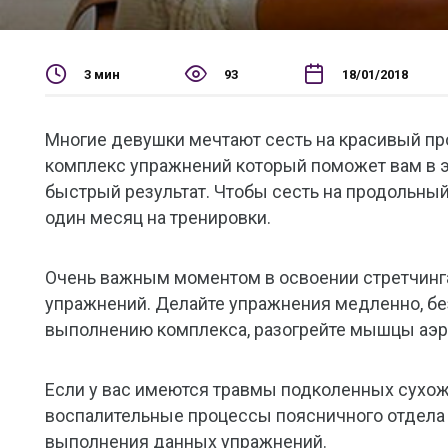
3 мин
93
18/01/2018
Многие девушки мечтают сесть на красивый пр
комплекс упражнений который поможет вам в э
быстрый результат. Чтобы сесть на продольный
один месяц на тренировки.
Очень важным моментом в освоении стретчинга
упражнений. Делайте упражнения медленно, без
выполнению комплекса, разогрейте мышцы аэ
Если у вас имеются травмы подколенных сухож
воспалительные процессы поясничного отдела 
выполнения данных упражнений.