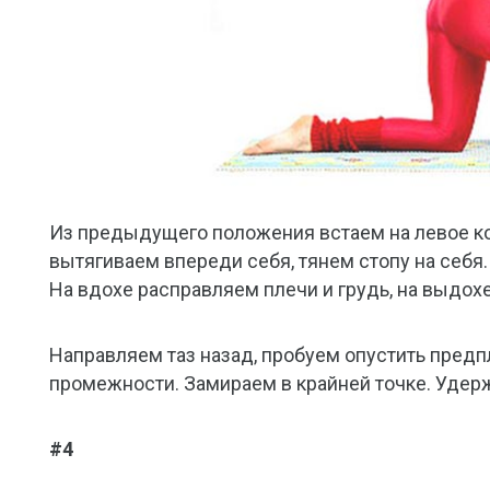
Из предыдущего положения встаем на левое ко
вытягиваем впереди себя, тянем стопу на себя.
На вдохе расправляем плечи и грудь, на выдох
Направляем таз назад, пробуем опустить пред
промежности. Замираем в крайней точке. Удер
#4