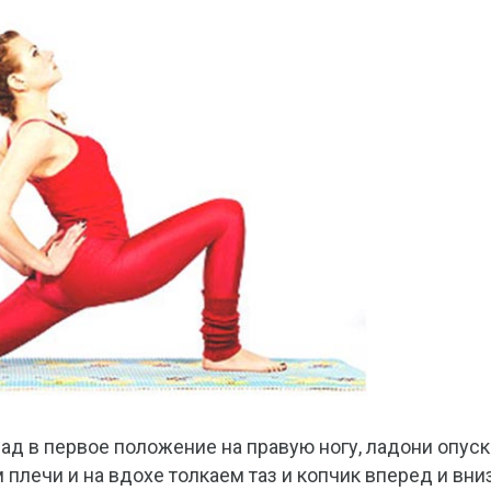
д в первое положение на правую ногу, ладони опус
плечи и на вдохе толкаем таз и копчик вперед и вниз