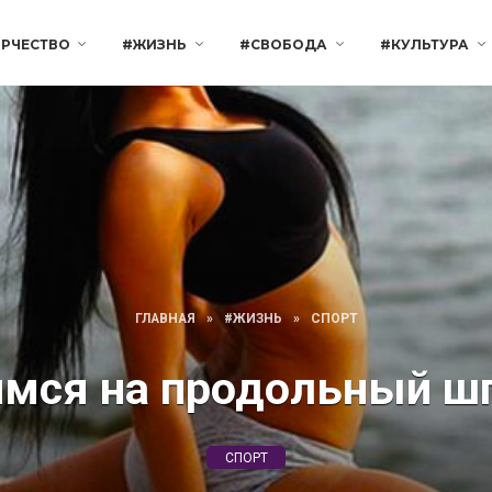
РЧЕСТВО
#ЖИЗНЬ
#СВОБОДА
#КУЛЬТУРА
ГЛАВНАЯ
»
#ЖИЗНЬ
»
СПОРТ
мся на продольный ш
СПОРТ