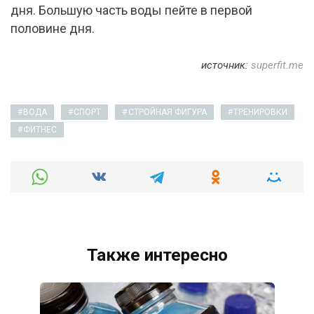
дня. Большую часть воды пейте в первой
половине дня.
источник:
superfit.me
ВОДА
СПОРТ
СТРОЙНАЯ ФИГУРА
ТРЕНИРОВКИ
ФИТНЕС
Также интересно