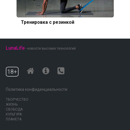
Тренировка с резинкой
LunaLife
- новости высоких технологий
18+
Политика конфиденциальности
ТВОРЧЕСТВО
ЖИЗНЬ
СВОБОДА
КУЛЬТУРА
ПЛАНЕТА