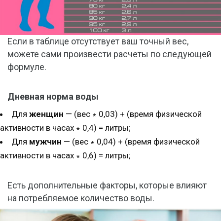
Если в таблице отсутствует ваш точный вес,
можете сами произвести расчеты по следующей
формуле.
Дневная норма воды
Для
женщин
— (вес ∗ 0,03) + (время физической
активности в часах ∗ 0,4) = литры;
Для
мужчин
— (вес ∗ 0,04) + (время физической
активности в часах ∗ 0,6) = литры;
Есть дополнительные факторы, которые влияют
на потребляемое количество воды.