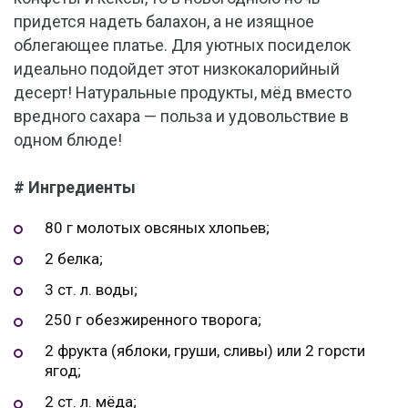
придется надеть балахон, а не изящное
облегающее платье. Для уютных посиделок
идеально подойдет этот низкокалорийный
десерт! Натуральные продукты, мёд вместо
вредного сахара — польза и удовольствие в
одном блюде!
# Ингредиенты
80 г молотых овсяных хлопьев;
2 белка;
3 ст. л. воды;
250 г обезжиренного творога;
2 фрукта (яблоки, груши, сливы) или 2 горсти
ягод;
2 ст. л. мёда;