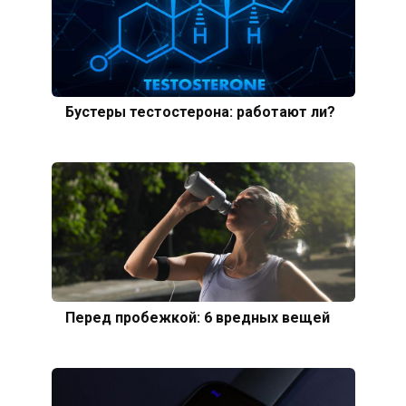
Бустеры тестостерона: работают ли?
Перед пробежкой: 6 вредных вещей