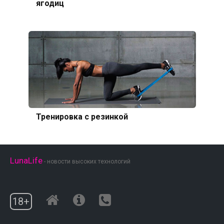
ягодиц
Тренировка с резинкой
LunaLife
- новости высоких технологий
18+