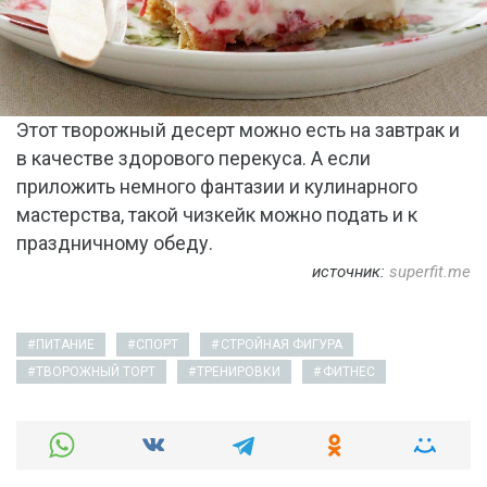
Этот творожный десерт можно есть на завтрак и
в качестве здорового перекуса. А если
приложить немного фантазии и кулинарного
мастерства, такой чизкейк можно подать и к
праздничному обеду.
источник:
superfit.me
ПИТАНИЕ
СПОРТ
СТРОЙНАЯ ФИГУРА
ТВОРОЖНЫЙ ТОРТ
ТРЕНИРОВКИ
ФИТНЕС