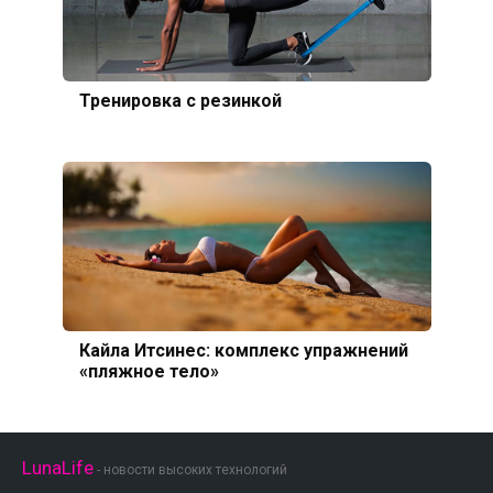
Тренировка с резинкой
Кайла Итсинес: комплекс упражнений
«пляжное тело»
LunaLife
- новости высоких технологий