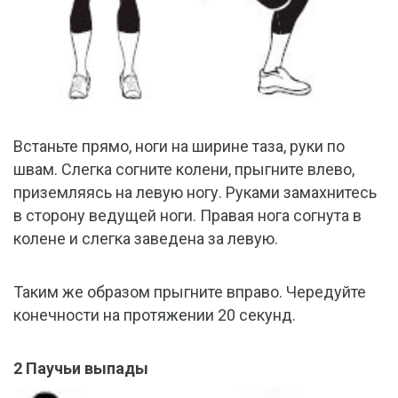
Встаньте прямо, ноги на ширине таза, руки по
швам. Слегка согните колени, прыгните влево,
приземляясь на левую ногу. Руками замахнитесь
в сторону ведущей ноги. Правая нога согнута в
колене и слегка заведена за левую.
Таким же образом прыгните вправо. Чередуйте
конечности на протяжении 20 секунд.
2 Паучьи выпады