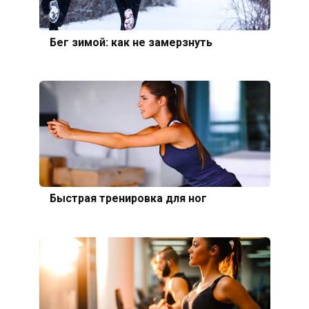
Бег зимой: как не замерзнуть
Быстрая тренировка для ног