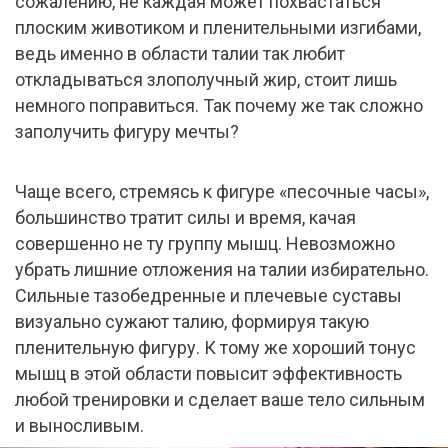
сожалению, не каждая может похвастаться
плоским животиком и пленительными изгибами,
ведь именно в области талии так любит
откладываться злополучный жир, стоит лишь
немного поправиться. Так почему же так сложно
заполучить фигуру мечты?
Чаще всего, стремясь к фигуре «песочные часы»,
большинство тратит силы и время, качая
совершенно не ту группу мышц. Невозможно
убрать лишние отложения на талии избирательно.
Сильные тазобедренные и плечевые суставы
визуально сужают талию, формируя такую
пленительную фигуру. К тому же хороший тонус
мышц в этой области повысит эффективность
любой тренировки и сделает ваше тело сильным
и выносливым.