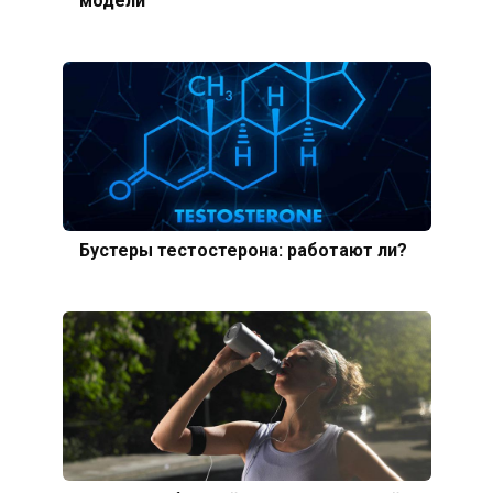
модели
Бустеры тестостерона: работают ли?