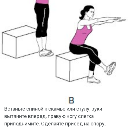
Встаньте спиной к скамье или стулу, руки
вытяните вперед, правую ногу слегка
приподнимите. Сделайте присед на опору,