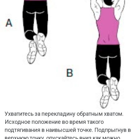
Ухватитесь за перекладину обратным хватом.
Исходное положение во время такого
подтягивания в наивысшей точке. Подпрыгнув в
верхнюю точку, опускайтесь вниз как можно