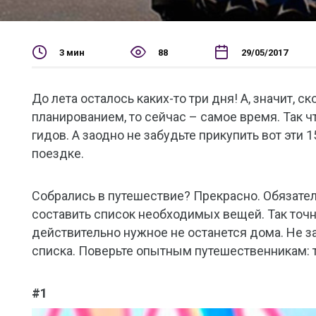
3 мин
88
29/05/2017
До лета осталось каких-то три дня! А, значит, 
планированием, то сейчас – самое время. Так ч
гидов. А заодно не забудьте прикупить вот эти
поездке.
Собрались в путешествие? Прекрасно. Обязате
составить список необходимых вещей. Так точн
действительно нужное не останется дома. Не з
списка. Поверьте опытным путешественникам: т
#1