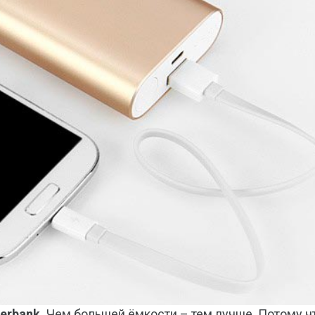
erbank.
Чем большей ёмкости – тем лучше. Потому ч