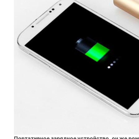
Портативное зарядное устройство, он же pow