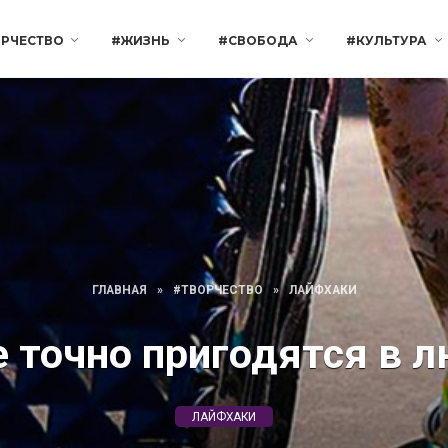
РЧЕСТВО
#ЖИЗНЬ
#СВОБОДА
#КУЛЬТУРА
ГЛАВНАЯ
»
#ТВОРЧЕСТВО
»
ЛАЙФХАКИ
е точно пригодятся в 
ЛАЙФХАКИ