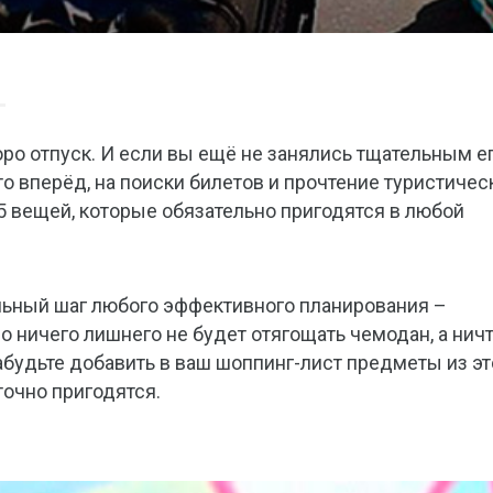
скоро отпуск. И если вы ещё не занялись тщательным е
то вперёд, на поиски билетов и прочтение туристичес
 15 вещей, которые обязательно пригодятся в любой
льный шаг любого эффективного планирования –
о ничего лишнего не будет отягощать чемодан, а нич
абудьте добавить в ваш шоппинг-лист предметы из эт
очно пригодятся.